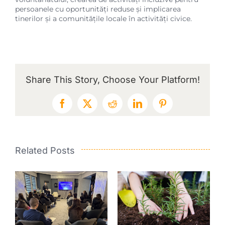
persoanele cu oportunități reduse și implicarea
tinerilor și a comunitățile locale în activități civice.
Share This Story, Choose Your Platform!
Facebook
X
Reddit
LinkedIn
Pinterest
Related Posts