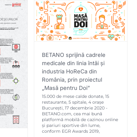
BETANO sprijină cadrele
medicale din linia întâi și
industria HoReCa din
România, prin proiectul
„Masă pentru Doi”
15.000 de mese calde donate, 15
restaurante, 5 spitale, 4 orașe
București, 17 decembrie 2020 -
BETANO.com, cea mai bună
platformă mobilă de cazinou online
și pariuri sportive din lume,
conform EGR Awards 2019,