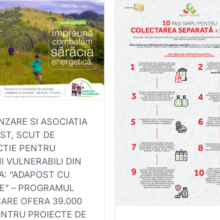
NZARE SI ASOCIATIA
ST, SCUT DE
CTIE PENTRU
II VULNERABILI DIN
A: “ADAPOST CU
E” – PROGRAMUL
CARE OFERA 39.000
NTRU PROIECTE DE