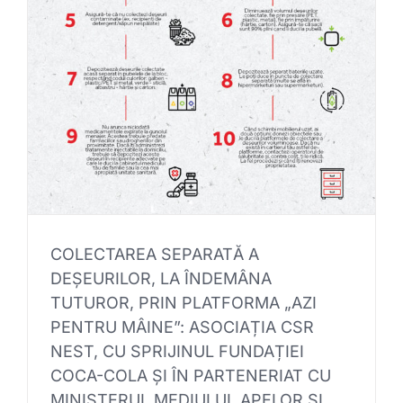
COLECTAREA SEPARATĂ A
DEȘEURILOR, LA ÎNDEMÂNA
TUTUROR, PRIN PLATFORMA „AZI
PENTRU MÂINE”: ASOCIAȚIA CSR
NEST, CU SPRIJINUL FUNDAȚIEI
COCA-COLA ȘI ÎN PARTENERIAT CU
MINISTERUL MEDIULUI, APELOR ȘI