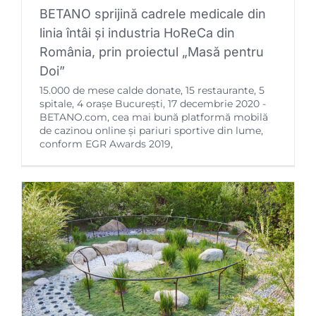
BETANO sprijină cadrele medicale din
linia întâi și industria HoReCa din
România, prin proiectul „Masă pentru
Doi”
15.000 de mese calde donate, 15 restaurante, 5
spitale, 4 orașe București, 17 decembrie 2020 -
BETANO.com, cea mai bună platformă mobilă
de cazinou online și pariuri sportive din lume,
conform EGR Awards 2019,