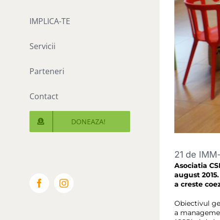
IMPLICA-TE
Servicii
Parteneri
Contact
DONEAZA!
21 de IMM-
Asociatia CS
august 2015. 
a creste coe
Facebook
Instagram
Obiectivul ge
a managementu