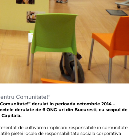
 pentru Comunitate!”
 Comunitate!” derulat in perioada octombrie 2014 –
roiectele derulate de 6 ONG-uri din Bucuresti, cu scopul de
 Capitala.
rezentat de cultivarea implicarii responsabile in comunitate
tile pietei locale de responsabilitate sociala corporativa