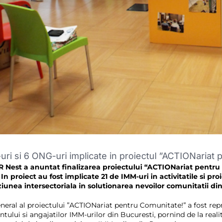
uri si 6 ONG-uri implicate in proiectul ”ACTIONariat
R Nest a anuntat finalizarea proiectului “ACTIONariat pentru
In proiect au fost implicate 21 de IMM-uri in activitatile si p
ziunea intersectoriala in solutionarea nevoilor comunitatii din
neral al proiectului ”ACTIONariat pentru Comunitate!” a fost rep
lui si angajatilor IMM-urilor din Bucuresti, pornind de la realita