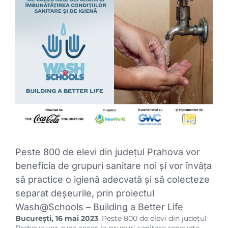
Image
Peste 800 de elevi din județul Prahova vor
beneficia de grupuri sanitare noi și vor învăța
să practice o igienă adecvată și să colecteze
separat deșeurile, prin proiectul
Wash@Schools – Building a Better Life
București, 16 mai 2023
. Peste 800 de elevi din județul
Prahova vor avea acces la grupuri sanitare renovate,