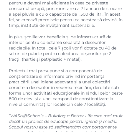
pentru a deveni mai eficiente în ceea ce privește
consumul de apă, prin montarea a 7 tancuri de stocare
a apei pluviale cu o capacitate de 1.500 de litri. În acest
fel, se creează premisele pentru ca acestea să devină, în
timp, instituții de învățământ sustenabile.
În plus, școlile vor beneficia și de infrastructură de
interior pentru colectarea separată a deșeurilor
reciclabile. În total, cele 7 școli vor fi dotate cu 40 de
seturi de pubele pentru colectarea deșeurilor pe 2
fracții (hârtie și pet/plastic + metal).
Proiectul mai presupune și o componentă de
conștientizare și informare privind importanța
practicării unei igiene adecvate și a unei colectări
corecte a deșeurilor în vederea reciclării, derulate sub
forma unor activități educaționale în rândul celor peste
800 de elevi și a unei campanii de conștientizare la
nivelul comunităților locale din cele 7 localități.
“WASH@Schools – Building a Better Life este mai mult
decât un proiect de educație pentru igienă și mediu.
Scopul nostru este să sedimentăm comportamente