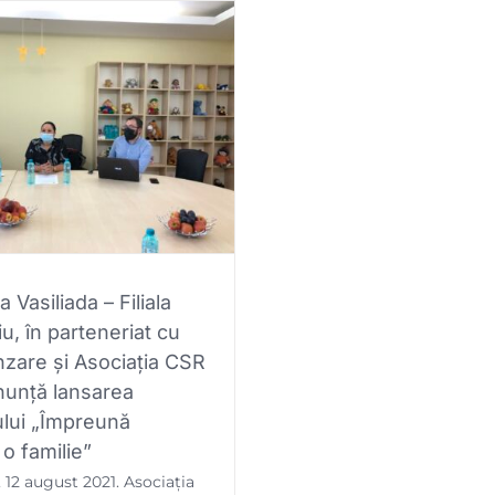
a Vasiliada – Filiala
u, în parteneriat cu
zare și Asociația CSR
nunță lansarea
ului „Împreună
o familie”
, 12 august 2021. Asociația