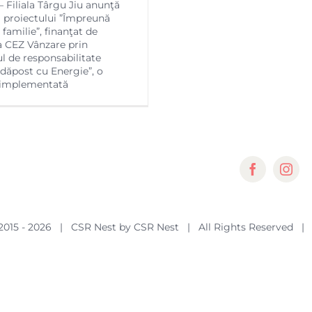
– Filiala Târgu Jiu anunţă
 proiectului ”Împreună
familie”, finanţat de
 CEZ Vânzare prin
 de responsabilitate
Adăpost cu Energie”, o
ă implementată
2015 -
2026 | CSR Nest by
CSR Nest
| All Rights Reserved |